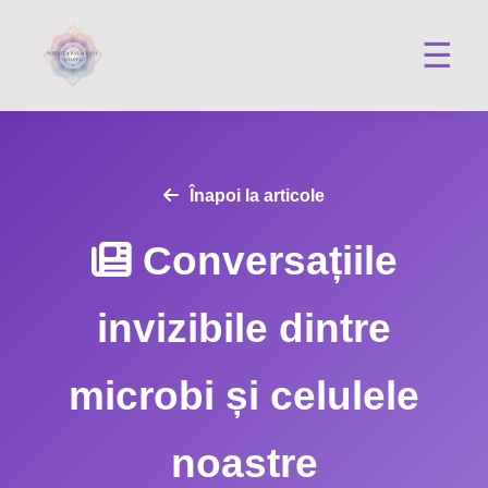
☰
Înapoi la articole
Conversațiile
invizibile dintre
microbi și celulele
noastre