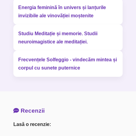
Energia feminină în univers și lanțurile
invizibile ale vinovăției moștenite
Studiu Meditație și memorie. Studii
neuroimagistice ale meditației.
Frecvențele Solfeggio - vindecăm mintea și
corpul cu sunete puternice
Recenzii
Lasă o recenzie: