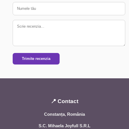
Trimite recenzia
📍 Contact
Constanța, România
S.C. Mihaela Joyfull S.R.L