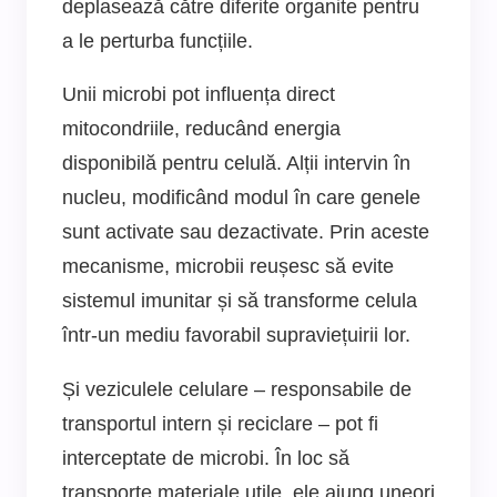
deplasează către diferite organite pentru
a le perturba funcțiile.
Unii microbi pot influența direct
mitocondriile, reducând energia
disponibilă pentru celulă. Alții intervin în
nucleu, modificând modul în care genele
sunt activate sau dezactivate. Prin aceste
mecanisme, microbii reușesc să evite
sistemul imunitar și să transforme celula
într-un mediu favorabil supraviețuirii lor.
Și veziculele celulare – responsabile de
transportul intern și reciclare – pot fi
interceptate de microbi. În loc să
transporte materiale utile, ele ajung uneori