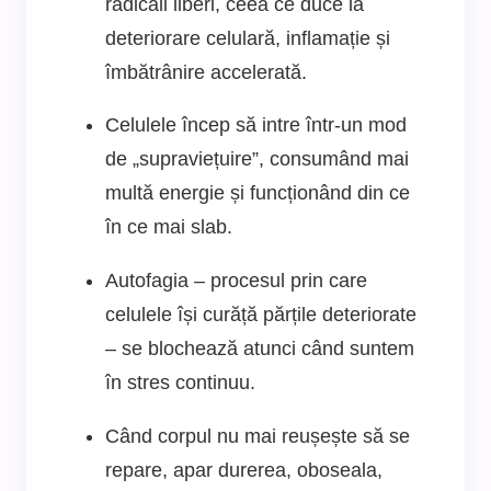
radicali liberi, ceea ce duce la
deteriorare celulară, inflamație și
îmbătrânire accelerată.
Celulele încep să intre într-un mod
de „supraviețuire”, consumând mai
multă energie și funcționând din ce
în ce mai slab.
Autofagia – procesul prin care
celulele își curăță părțile deteriorate
– se blochează atunci când suntem
în stres continuu.
Când corpul nu mai reușește să se
repare, apar durerea, oboseala,