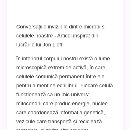
Conversațiile invizibile dintre microbi și
celulele noastre - Articol inspirat din
lucrările lui Jon Lieff
În interiorul corpului nostru există o lume
microscopică extrem de activă, în care
celulele comunică permanent între ele
pentru a menține echilibrul. Fiecare celulă
funcționează ca un mic univers:
mitocondrii care produc energie, nuclee
care coordonează informația genetică,
vezicule care transportă și reciclează