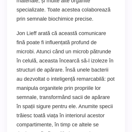
materiale, și multe alte organite
specializate. Toate acestea colaborează
prin semnale biochimice precise.
Jon Lieff arată că această comunicare
fină poate fi influențată profund de
microbi. Atunci când un microb pătrunde
în celulă, aceasta încearcă să-l izoleze în
structuri de apărare. Însă unele bacterii
au dezvoltat o inteligență remarcabilă: pot
manipula organitele prin propriile lor
semnale, transformând sacii de apărare
în spații sigure pentru ele. Anumite specii
trăiesc toată viața în interiorul acestor
compartimente, în timp ce altele se