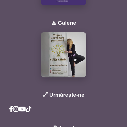
🧘 Galerie
🔗 Urmărește-ne