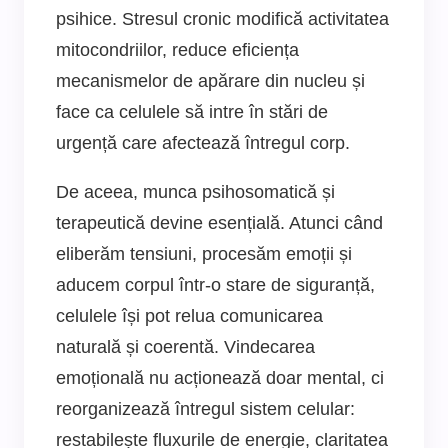
psihice. Stresul cronic modifică activitatea
mitocondriilor, reduce eficiența
mecanismelor de apărare din nucleu și
face ca celulele să intre în stări de
urgență care afectează întregul corp.
De aceea, munca psihosomatică și
terapeutică devine esențială. Atunci când
eliberăm tensiuni, procesăm emoții și
aducem corpul într-o stare de siguranță,
celulele își pot relua comunicarea
naturală și coerentă. Vindecarea
emoțională nu acționează doar mental, ci
reorganizează întregul sistem celular:
restabilește fluxurile de energie, claritatea