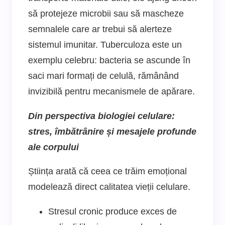
să protejeze microbii sau să mascheze
semnalele care ar trebui să alerteze
sistemul imunitar. Tuberculoza este un
exemplu celebru: bacteria se ascunde în
saci mari formați de celulă, rămânând
invizibilă pentru mecanismele de apărare.
Din perspectiva biologiei celulare:
stres, îmbătrânire și mesajele profunde
ale corpului
Știința arată că ceea ce trăim emoțional
modelează direct calitatea vieții celulare.
Stresul cronic produce exces de