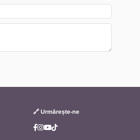
🔗 Urmărește-ne