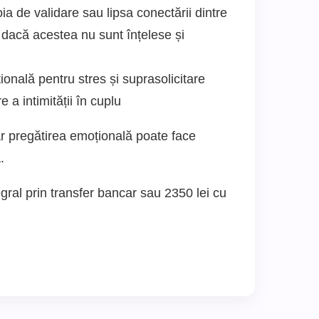
oia de validare sau lipsa conectării dintre
 dacă acestea nu sunt înțelese și
oțională pentru stres și suprasolicitare
e a intimității în cuplu
ar pregătirea emoțională poate face
.
gral prin transfer bancar sau 2350 lei cu