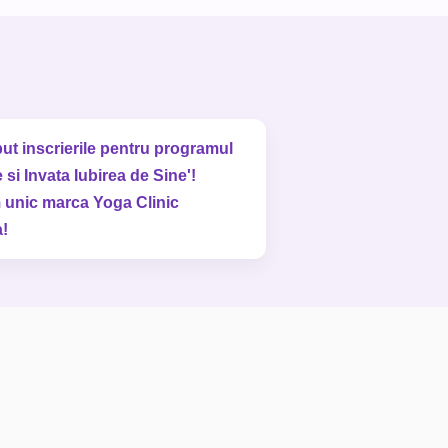
ut inscrierile pentru programul
 si Invata Iubirea de Sine'!
 unic marca Yoga Clinic
!