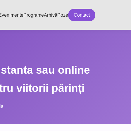
Evenimente
Programe
Arhivă
Poze
Contact
nstanta sau online
u viitorii părinți
la