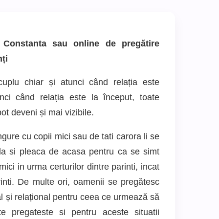
Constanta sau online de pregătire
nți
uplu chiar și atunci când relația este
nci când relația este la început, toate
ot deveni și mai vizibile.
re cu copii mici sau de tati carora li se
ala si pleaca de acasa pentru ca se simt
mici in urma certurilor dintre parinti, incat
rinti. De multe ori, oamenii se pregătesc
al și relațional pentru ceea ce urmează să
e pregateste si pentru aceste situatii