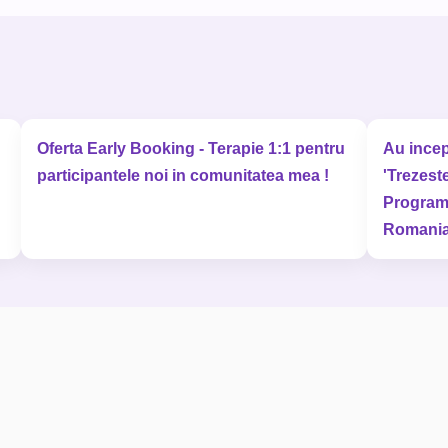
Oferta Early Booking - Terapie 1:1 pentru
Au incep
participantele noi in comunitatea mea !
'Trezeste
Program
Romania