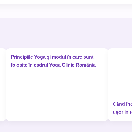
Principiile Yoga şi modul în care sunt
folosite în cadrul Yoga Clinic România
Când înc
uşor in r