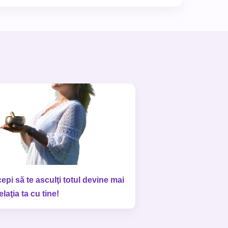
epi să te asculţi totul devine mai
elaţia ta cu tine!