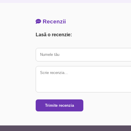
Recenzii
Lasă o recenzie:
Trimite recenzia