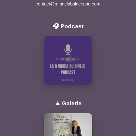
contact@mihaelabalaceanu.com
🎧 Podcast
🧘 Galerie