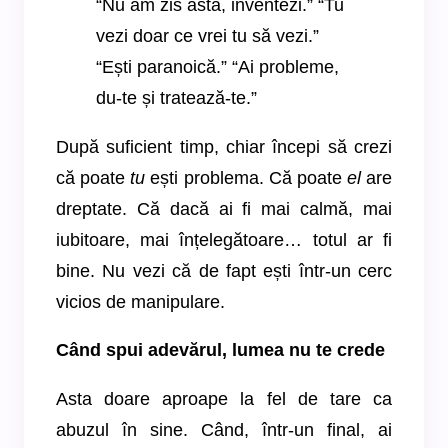
“Nu am zis asta, inventezi.” “Tu
vezi doar ce vrei tu să vezi.”
“Ești paranoică.” “Ai probleme,
du-te și tratează-te.”
După suficient timp, chiar începi să crezi
că poate
tu
ești problema. Că poate
el
are
dreptate. Că dacă ai fi mai calmă, mai
iubitoare, mai înțelegătoare… totul ar fi
bine. Nu vezi că de fapt ești într-un cerc
vicios de manipulare.
Când spui adevărul, lumea nu te crede
Asta doare aproape la fel de tare ca
abuzul în sine. Când, într-un final, ai