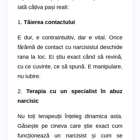
Iată câțiva pași reali:
1.
Tăierea contactului
E dur, e contraintuitiv, dar e vital. Orice
fărâmă de contact cu narcisistul deschide
rana la loc. Ei știu exact când să revină,
cu ce cuvinte, ce să spună. E manipulare,
nu iubire.
2.
Terapia cu un specialist în abuz
narcisic
Nu toți terapeuții înțeleg dinamica asta.
Găsește pe cineva care știe exact cum
funcționează un narcisist și cum se