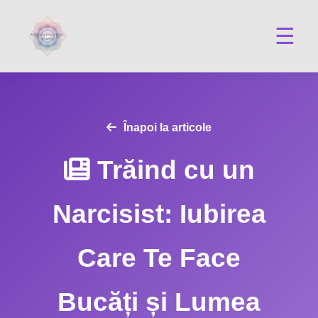
☰
Înapoi la articole
Trăind cu un
Narcisist: Iubirea
Care Te Face
Bucăți și Lumea