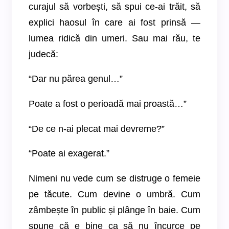
curajul să vorbești, să spui ce-ai trăit, să
explici haosul în care ai fost prinsă —
lumea ridică din umeri. Sau mai rău, te
judecă:
“Dar nu părea genul…”
Poate a fost o perioadă mai proastă…”
“De ce n-ai plecat mai devreme?”
“Poate ai exagerat.”
Nimeni nu vede cum se distruge o femeie
pe tăcute. Cum devine o umbră. Cum
zâmbește în public și plânge în baie. Cum
spune că e bine ca să nu încurce pe