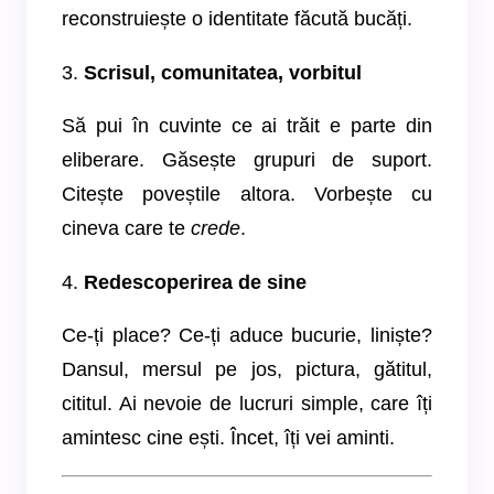
reconstruiește o identitate făcută bucăți.
3.
Scrisul, comunitatea, vorbitul
Să pui în cuvinte ce ai trăit e parte din
eliberare. Găsește grupuri de suport.
Citește poveștile altora. Vorbește cu
cineva care te
crede
.
4.
Redescoperirea de sine
Ce-ți place? Ce-ți aduce bucurie, liniște?
Dansul, mersul pe jos, pictura, gătitul,
cititul. Ai nevoie de lucruri simple, care îți
amintesc cine ești. Încet, îți vei aminti.