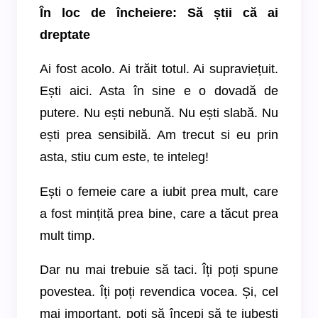
În loc de încheiere: Să știi că ai
dreptate
Ai fost acolo. Ai trăit totul. Ai supraviețuit.
Ești aici. Asta în sine e o dovadă de
putere. Nu ești nebună. Nu ești slabă. Nu
ești prea sensibilă. Am trecut si eu prin
asta, stiu cum este, te inteleg!
Ești o femeie care a iubit prea mult, care
a fost mințită prea bine, care a tăcut prea
mult timp.
Dar nu mai trebuie să taci. Îți poți spune
povestea. Îți poți revendica vocea. Și, cel
mai important, poți să începi să te iubești