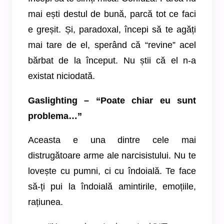
mai ești destul de bună, parcă tot ce faci
e greșit. Și, paradoxal, începi să te agăți
mai tare de el, sperând că “revine” acel
bărbat de la început. Nu știi că el n-a
existat niciodată.
Gaslighting – “Poate chiar eu sunt
problema…”
Aceasta e una dintre cele mai
distrugătoare arme ale narcisistului. Nu te
lovește cu pumni, ci cu îndoială. Te face
să-ți pui la îndoială amintirile, emoțiile,
rațiunea.