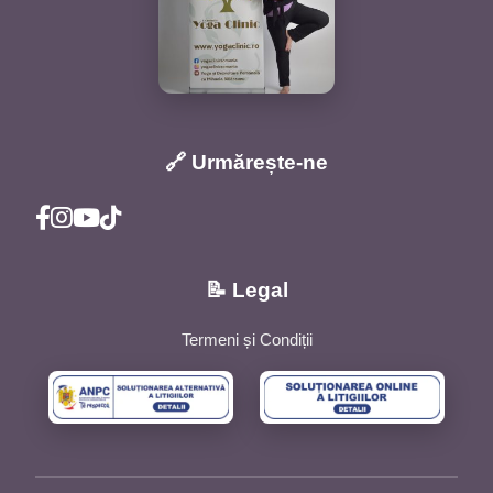
🔗 Urmărește-ne
📝 Legal
Termeni și Condiții