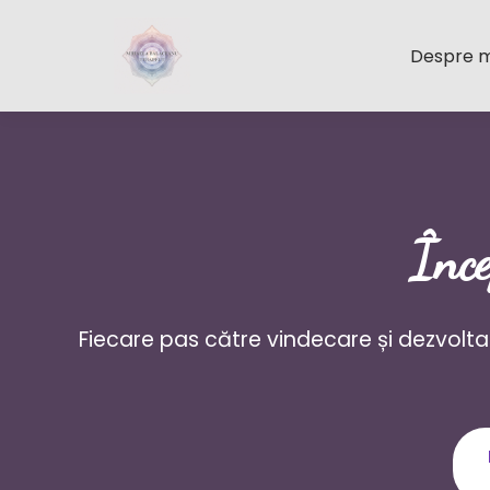
Despre 
Înce
Fiecare pas către vindecare și dezvolta