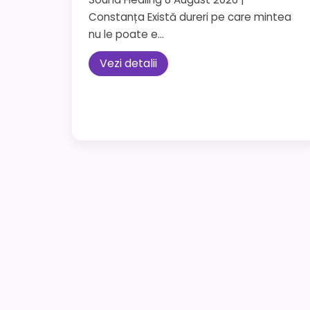
Constanța Există dureri pe care mintea
nu le poate e...
Vezi detalii