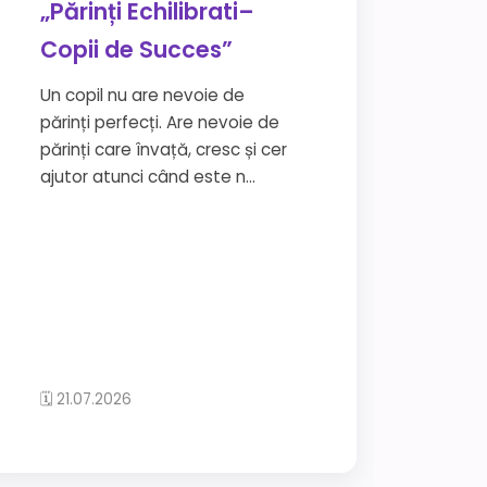
„Părinți Echilibrati–
Copii de Succes”
Un copil nu are nevoie de
părinți perfecți. Are nevoie de
părinți care învață, cresc și cer
ajutor atunci când este n...
🗓 21.07.2026