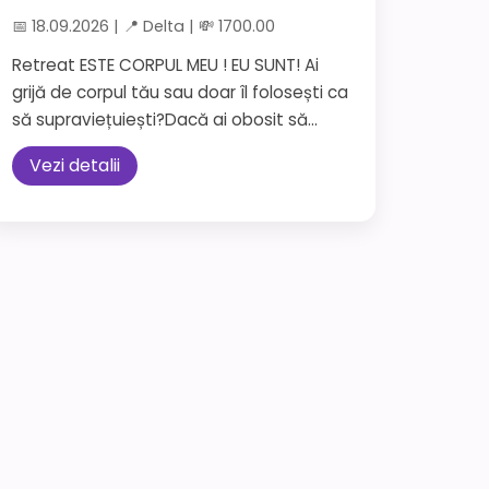
📅 18.09.2026 | 📍 Delta | 💸 1700.00
Retreat ESTE CORPUL MEU ! EU SUNT! Ai
grijă de corpul tău sau doar îl folosești ca
să supraviețuiești?Dacă ai obosit să...
Vezi detalii