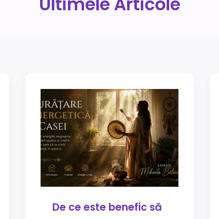
Ultimele Articole
De ce este benefic să