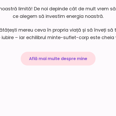
noastră limită! De noi depinde cât de mult vrem să
ce alegem să investim energia noastră.
ătățești mereu ceva în propria viață și să înveți să t
 iubire – iar echilibrul minte-suflet-corp este cheia
Află mai multe despre mine