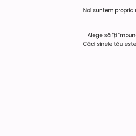
Noi suntem propria 
Alege să îți îmbun
Căci sinele tău este