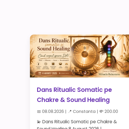
Dans Ritualic Somatic pe
Chakre & Sound Healing
📅 08.08.2026 | 📍 Constanta | 💸 200.00
💫 Dans Ritualic Somatic pe Chakre &
Sound Healing 8 August 2026 |