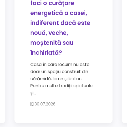
faci o curățare
energetică a casei,
indiferent dacă este
nouă, veche,
moștenită sau
închiriată?
Casa în care locuim nu este
doar un spațiu construit din
cărămidă, lemn și beton.
Pentru multe tradiții spirituale
și...
🗓 30.07.2026