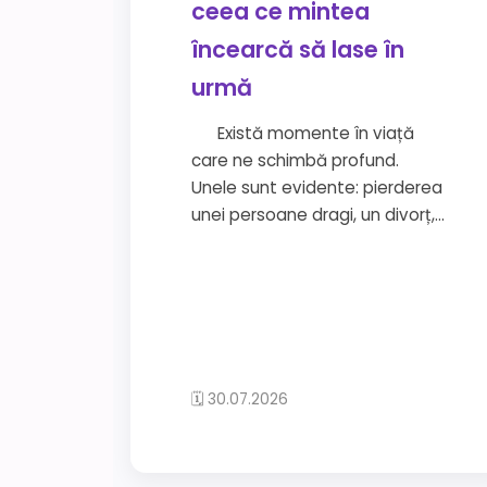
ceea ce mintea
încearcă să lase în
urmă
Există momente în viață
care ne schimbă profund.
Unele sunt evidente: pierderea
unei persoane dragi, un divorț,...
🗓 30.07.2026