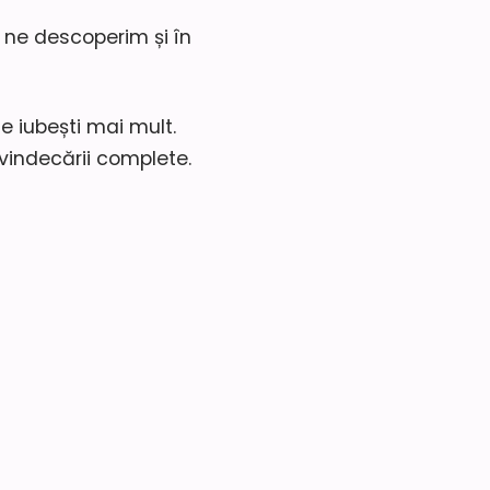
 ne descoperim și în
e iubești mai mult.
 vindecării complete.