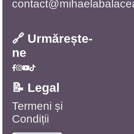
contact@mihaelabalac
🔗 Urmărește-
ne
📝 Legal
Termeni și
Condiții