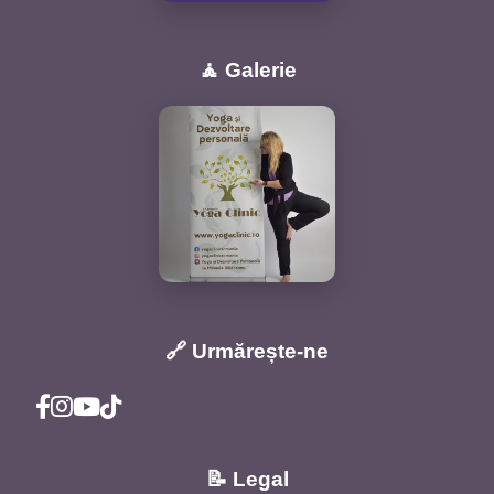
🧘 Galerie
🔗 Urmărește-ne
📝 Legal