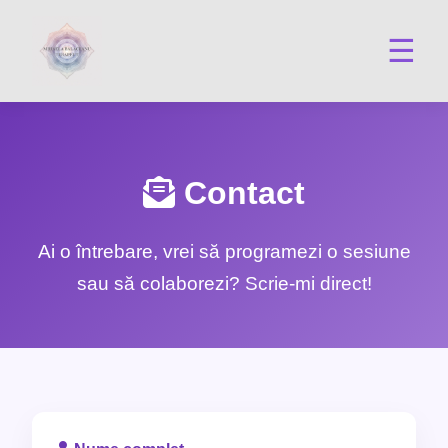
☰
Contact
Ai o întrebare, vrei să programezi o sesiune
sau să colaborezi? Scrie-mi direct!