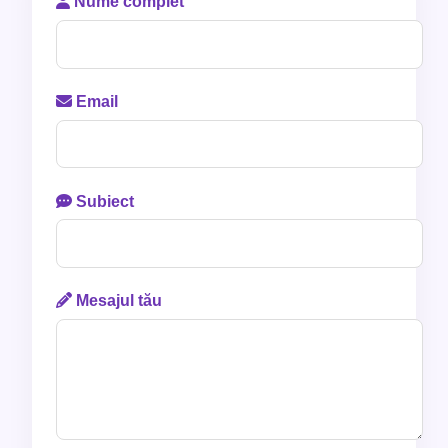
Nume complet
Email
Subiect
Mesajul tău