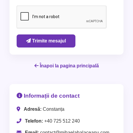
Trimite mesajul
Înapoi la pagina principală
Informații de contact
Adresă:
Constanța
Telefon:
+40 725 512 240
Email:
contact@mihaelabalaceanu.com