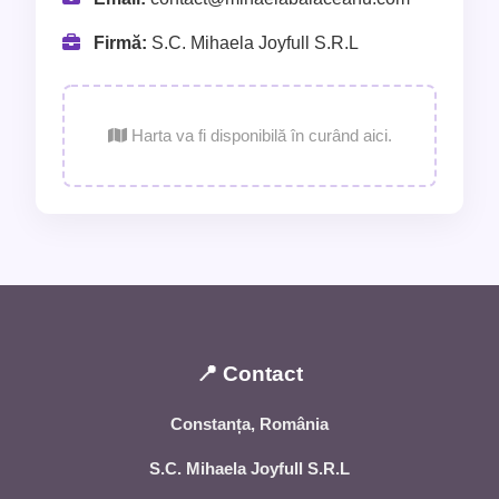
Firmă:
S.C. Mihaela Joyfull S.R.L
Harta va fi disponibilă în curând aici.
📍 Contact
Constanța, România
S.C. Mihaela Joyfull S.R.L